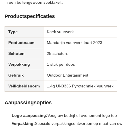
in een buitengewoon spektakel..
Productspecificaties
Type
Koek vuurwerk
Productnaam
Mandarijn vuurwerk taart 2023
Schoten
25 schoten.
Verpakking
1 stuk per doos
Gebruik
Outdoor Entertainment
Veiligheidsnorm
1.4g UN0336 Pyrotechniek Vuurwerk
Aanpassingsopties
Logo aanpassing:
Voeg uw bedrijf of evenement logo toe
Verpakking:
Speciale verpakkingsontwerpen op maat van uw