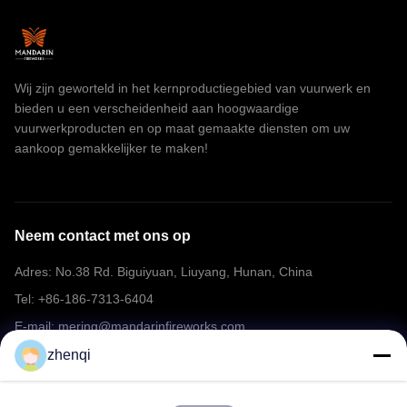
Wij zijn geworteld in het kernproductiegebied van vuurwerk en
bieden u een verscheidenheid aan hoogwaardige
vuurwerkproducten en op maat gemaakte diensten om uw
aankoop gemakkelijker te maken!
Neem contact met ons op
Adres: No.38 Rd. Biguiyuan, Liuyang, Hunan, China
Tel: +86-186-7313-6404
E-mail: mering@mandarinfireworks.com
zhenqi
Volg ons.