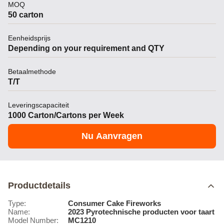
MOQ
50 carton
Eenheidsprijs
Depending on your requirement and QTY
Betaalmethode
T/T
Leveringscapaciteit
1000 Carton/Cartons per Week
Nu Aanvragen
Productdetails
Type:
Consumer Cake Fireworks
Name:
2023 Pyrotechnische producten voor taart
Model Number:
MC1210