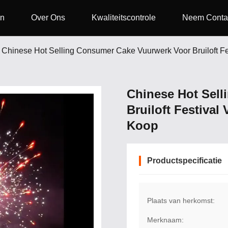
en
Over Ons
Kwaliteitscontrole
Neem Conta
Chinese Hot Selling Consumer Cake Vuurwerk Voor Bruiloft Fe
Chinese Hot Sel
Bruiloft Festival
Koop
Productspecificatie
Plaats van herkomst:
Merknaam: