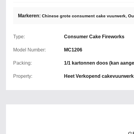
Markeren:
,
Chinese grote consument cake vuurwerk
Ou
Type:
Consumer Cake Fireworks
Model Number:
MC1206
Packing:
1/1 kartonnen doos (kan aang
Property:
Heet Verkopend cakevuurwerk
G