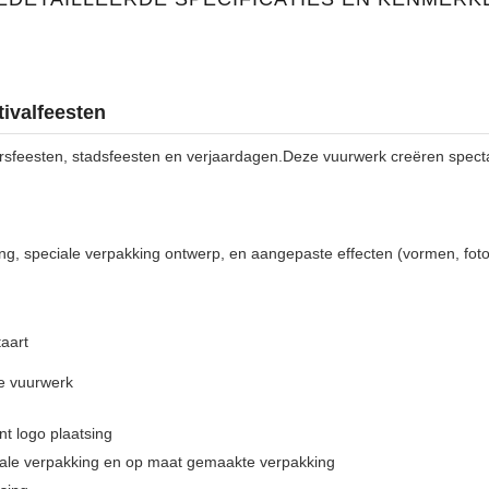
tivalfeesten
jaarsfeesten, stadsfeesten en verjaardagen.Deze vuurwerk creëren spec
g, speciale verpakking ontwerp, en aangepaste effecten (vormen, foto'
aart
e vuurwerk
t logo plaatsing
iale verpakking en op maat gemaakte verpakking