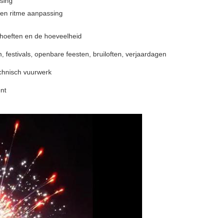
sing
n en ritme aanpassing
hoeften en de hoeveelheid
, festivals, openbare feesten, bruiloften, verjaardagen
chnisch vuurwerk
nt