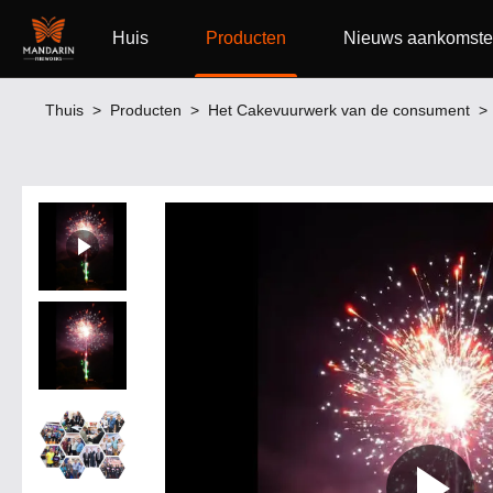
Huis
Producten
Nieuws aankomst
Thuis
>
Producten
>
Het Cakevuurwerk van de consument
>