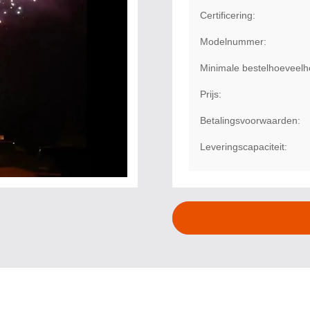
Certificering:
Modelnummer:
Minimale bestelhoeveelh
Prijs:
Betalingsvoorwaarden:
Leveringscapaciteit: