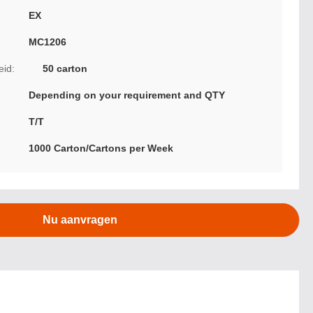
EX
MC1206
eid:
50 carton
Depending on your requirement and QTY
T/T
1000 Carton/Cartons per Week
Nu aanvragen