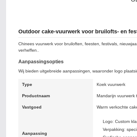
Outdoor cake-vuurwerk voor bruilofts- en fes
Chinees vuurwerk voor bruiloften, feesten, festivals, nieuw
verheffen..
Aanpassingsopties
Wij bieden uitgebreide aanpassingen, waaronder logo plaatsin
Type
Koek vuurwerk
Productnaam
Mandarijn vuurwerk t
Vastgoed
Warm verkochte cak
Logo: Custom klan
Verpakking: spec
Aanpassing