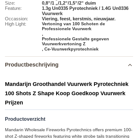
Size:
0,8“/1 „/1,2“/1,5“/2“ duim
Feature:
1.3g Un0335 Pyrotechniek / 1.4G Un0336
Vuurwerk
Occassion:
Viering, feest, kerstmis, nieuwjaar.
High Light:
Vertoning van 100 Schoten de
Professionele Vuurwerk
,
Professionele Gestalte gegeven
Vuurwerkvertoning Z
,
Ce-Vuurwerkpyrotechniek
Productbeschrijving
Mandarijn Groothandel Vuurwerk Pyrotechniek
100 Shots Z Shape Koop Goedkoop Vuurwerk
Prijzen
Productoverzicht
Mandarin Wholesale Fireworks Pyrotechnics offers premium 100-
shot Z-shaped fireworks featuring white strobe tails transitioning