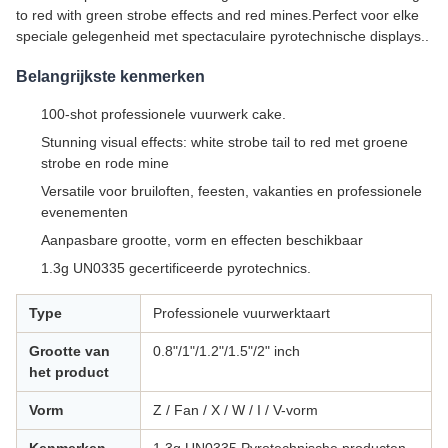
to red with green strobe effects and red mines.Perfect voor elke
speciale gelegenheid met spectaculaire pyrotechnische displays..
Belangrijkste kenmerken
100-shot professionele vuurwerk cake.
Stunning visual effects: white strobe tail to red met groene
strobe en rode mine
Versatile voor bruiloften, feesten, vakanties en professionele
evenementen
Aanpasbare grootte, vorm en effecten beschikbaar
1.3g UN0335 gecertificeerde pyrotechnics.
Type
Professionele vuurwerktaart
Grootte van
0.8"/1"/1.2"/1.5"/2" inch
het product
Vorm
Z / Fan / X / W / I / V-vorm