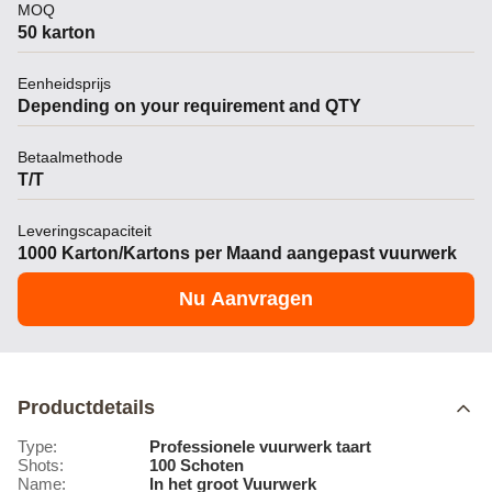
MOQ
50 karton
Eenheidsprijs
Depending on your requirement and QTY
Betaalmethode
T/T
Leveringscapaciteit
1000 Karton/Kartons per Maand aangepast vuurwerk
Nu Aanvragen
Productdetails
Type:
Professionele vuurwerk taart
Shots:
100 Schoten
Name:
In het groot Vuurwerk