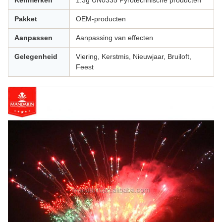
Kenmerken
1.3g UN0335 Pyrotechnische producten
Pakket
OEM-producten
Aanpassen
Aanpassing van effecten
Gelegenheid
Viering, Kerstmis, Nieuwjaar, Bruiloft,
Feest