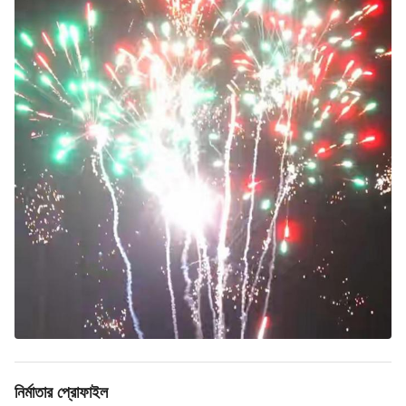
নির্মাতার প্রোফাইল