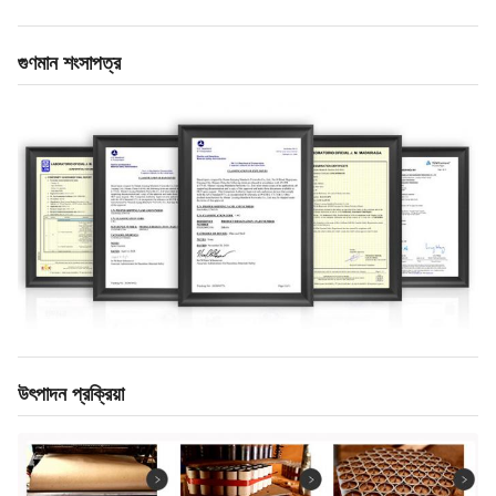
গুণমান শংসাপত্র
উৎপাদন প্রক্রিয়া