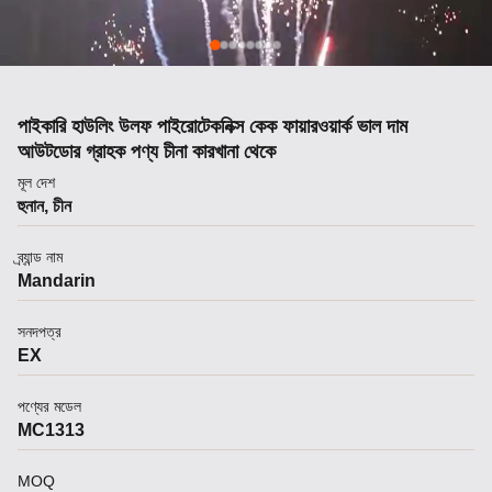
পাইকারি হাউলিং উলফ পাইরোটেকনিক্স কেক ফায়ারওয়ার্ক ভাল দাম
আউটডোর গ্রাহক পণ্য চীনা কারখানা থেকে
মূল দেশ
হুনান, চীন
ব্র্যান্ড নাম
Mandarin
সনদপত্র
EX
পণ্যের মডেল
MC1313
MOQ