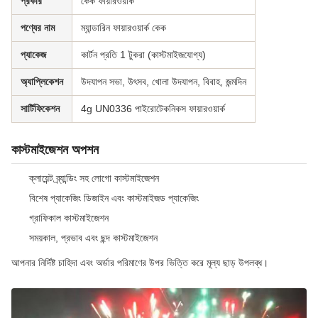
প্রকার
কেক ফায়ারওয়ার্ক
পণ্যের নাম
ম্যান্ডারিন ফায়ারওয়ার্ক কেক
প্যাকেজ
কার্টন প্রতি 1 টুকরা (কাস্টমাইজযোগ্য)
অ্যাপ্লিকেশন
উদযাপন সভা, উৎসব, খোলা উদযাপন, বিবাহ, জন্মদিন
সার্টিফিকেশন
4g UN0336 পাইরোটেকনিকস ফায়ারওয়ার্ক
কাস্টমাইজেশন অপশন
ক্লায়েন্ট ব্র্যান্ডিং সহ লোগো কাস্টমাইজেশন
বিশেষ প্যাকেজিং ডিজাইন এবং কাস্টমাইজড প্যাকেজিং
গ্রাফিকাল কাস্টমাইজেশন
সময়কাল, প্রভাব এবং ছন্দ কাস্টমাইজেশন
আপনার নির্দিষ্ট চাহিদা এবং অর্ডার পরিমাণের উপর ভিত্তি করে মূল্য ছাড় উপলব্ধ।